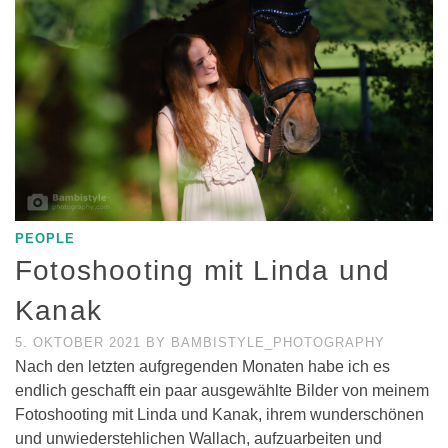
PEOPLE
Fotoshooting mit Linda und
Kanak
5. OKTOBER 2021
BY
BAMBISTYLE_PHOTOGRAPHY
Nach den letzten aufgregenden Monaten habe ich es
endlich geschafft ein paar ausgewählte Bilder von meinem
Fotoshooting mit Linda und Kanak, ihrem wunderschönen
und unwiederstehlichen Wallach, aufzuarbeiten und