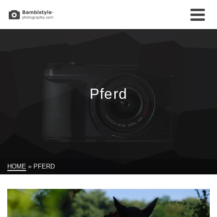
Pferd
HOME
»
PFERD