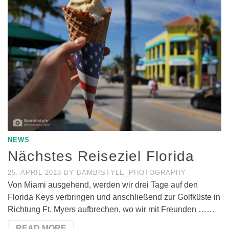
NEWS
Nächstes Reiseziel Florida
25. APRIL 2018
BY
BAMBISTYLE_PHOTOGRAPHY
Von Miami ausgehend, werden wir drei Tage auf den
Florida Keys verbringen und anschließend zur Golfküste in
Richtung Ft. Myers aufbrechen, wo wir mit Freunden ……
READ MORE