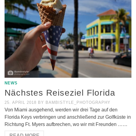
NEWS
Nächstes Reiseziel Florida
25. APRIL 2018
BY
BAMBISTYLE_PHOTOGRAPHY
Von Miami ausgehend, werden wir drei Tage auf den
Florida Keys verbringen und anschließend zur Golfküste in
Richtung Ft. Myers aufbrechen, wo wir mit Freunden ……
READ MORE