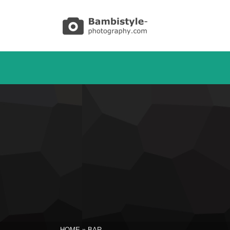
HOME
»
BAR