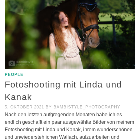
PEOPLE
Fotoshooting mit Linda und
Kanak
5. OKTOBER 2021
BY
BAMBISTYLE_PHOTOGRAPHY
Nach den letzten aufgregenden Monaten habe ich es
endlich geschafft ein paar ausgewählte Bilder von meinem
Fotoshooting mit Linda und Kanak, ihrem wunderschönen
und unwiederstehlichen Wallach, aufzuarbeiten und