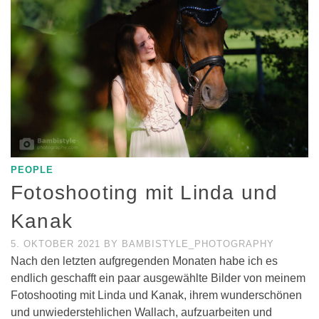
PEOPLE
Fotoshooting mit Linda und
Kanak
5. OKTOBER 2021
BY
BAMBISTYLE_PHOTOGRAPHY
Nach den letzten aufgregenden Monaten habe ich es
endlich geschafft ein paar ausgewählte Bilder von meinem
Fotoshooting mit Linda und Kanak, ihrem wunderschönen
und unwiederstehlichen Wallach, aufzuarbeiten und