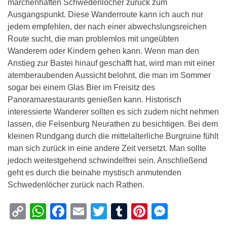
märchenhaften Schwedenlöcher zurück zum
Ausgangspunkt. Diese Wanderroute kann ich auch nur
jedem empfehlen, der nach einer abwechslungsreichen
Route sucht, die man problemlos mit ungeübten
Wanderern oder Kindern gehen kann. Wenn man den
Anstieg zur Bastei hinauf geschafft hat, wird man mit einer
atemberaubenden Aussicht belohnt, die man im Sommer
sogar bei einem Glas Bier im Freisitz des
Panoramarestaurants genießen kann. Historisch
interessierte Wanderer sollten es sich zudem nicht nehmen
lassen, die Felsenburg Neurathen zu besichtigen. Bei dem
kleinen Rundgang durch die mittelalterliche Burgruine fühlt
man sich zurück in eine andere Zeit versetzt. Man sollte
jedoch weitestgehend schwindelfrei sein. Anschließend
geht es durch die beinahe mystisch anmutenden
Schwedenlöcher zurück nach Rathen.
Copy
WhatsApp
Facebook
Email
Twitter
Tumblr
Pinterest
Messen