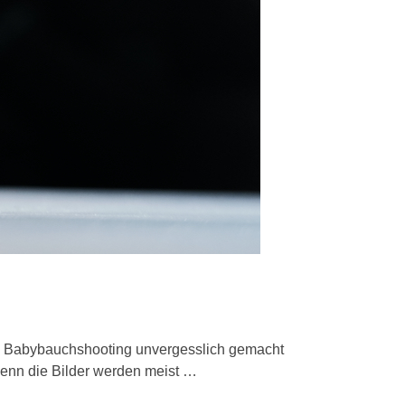
nem Babybauchshooting unvergesslich gemacht
denn die Bilder werden meist …