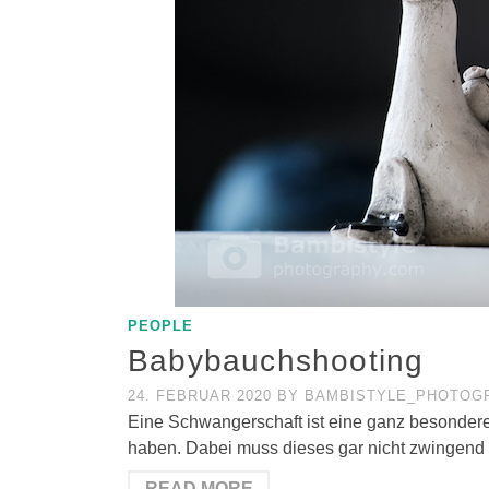
PEOPLE
Babybauchshooting
24. FEBRUAR 2020
BY
BAMBISTYLE_PHOTOG
Eine Schwangerschaft ist eine ganz besondere
haben. Dabei muss dieses gar nicht zwingend i
READ MORE