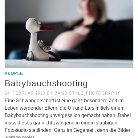
PEOPLE
Babybauchshooting
24. FEBRUAR 2020
BY
BAMBISTYLE_PHOTOGRAPHY
Eine Schwangerschaft ist eine ganz besondere Zeit im
Leben werdender Eltern, die Uli und Lars mittels einem
Babybauchshooting unvergesslich gemacht haben. Dabei
muss dieses gar nicht zwingend in einem staubigen
Fotostudio stattfinden. Ganz im Gegenteil, denn die Bilder
werden meist …